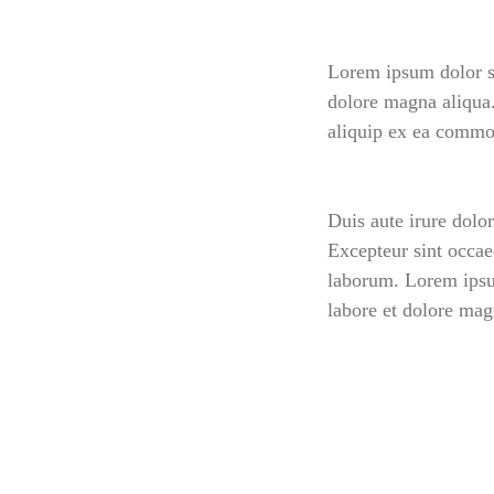
Lorem ipsum dolor si
dolore magna aliqua.
aliquip ex ea commo
Duis aute irure dolor
Excepteur sint occaec
laborum. Lorem ipsum
labore et dolore mag