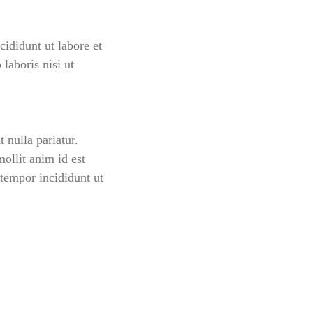
ididunt ut labore et
laboris nisi ut
t nulla pariatur.
mollit anim id est
 tempor incididunt ut