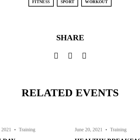
FITNESS
SPORT
WORKOUT
SHARE
RELATED EVENTS
, 2021
Training
June 20, 2021
Training