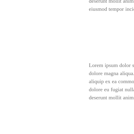
deserunt mollit anim
eiusmod tempor incid
Lorem ipsum dolor si
dolore magna aliqua.
aliquip ex ea commod
dolore eu fugiat null
deserunt mollit anim