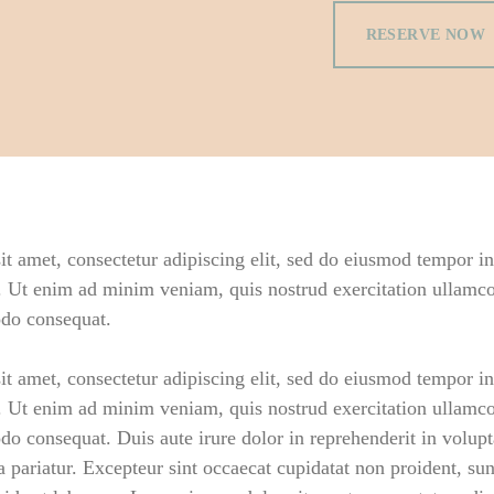
RESERVE NOW
t amet, consectetur adipiscing elit, sed do eiusmod tempor inc
 Ut enim ad minim veniam, quis nostrud exercitation ullamco 
do consequat.
t amet, consectetur adipiscing elit, sed do eiusmod tempor inc
 Ut enim ad minim veniam, quis nostrud exercitation ullamco 
o consequat. Duis aute irure dolor in reprehenderit in volupta
a pariatur. Excepteur sint occaecat cupidatat non proident, sun