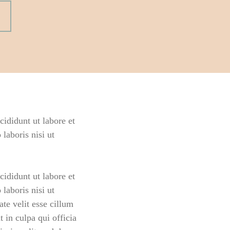
ididunt ut labore et
laboris nisi ut
ididunt ut labore et
laboris nisi ut
te velit esse cillum
t in culpa qui officia