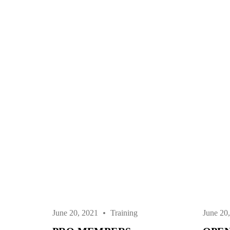
June 20, 2021
Training
June 20