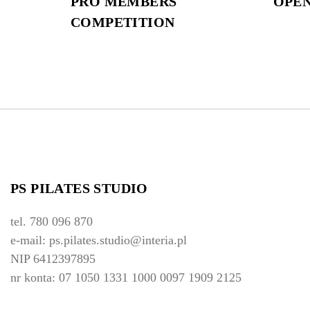
PRO MEMBERS
OPEN
COMPETITION
PS PILATES STUDIO
tel. 780 096 870
e-mail: ps.pilates.studio@interia.pl
NIP 6412397895
nr konta: 07 1050 1331 1000 0097 1909 2125